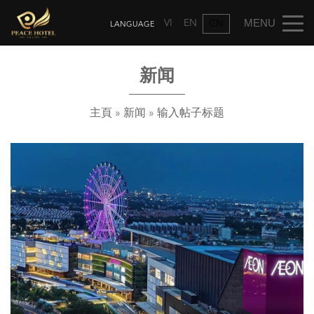
VI
EN
CN
新闻
主頁
»
新闻
»
输入帖子标题