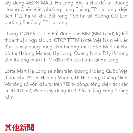
xây dựng AEON MALL Hạ Long. Đó là khu đất tại đường
Hoàng Quốc Việt, phường Hùng Thắng, TP Hạ Long, diện
tích 11,2 ha và khu đất rộng 13,5 ha tại đường Cái Lân,
phường Bãi Cháy, TP Hạ Long.
Tháng 11/2019, CTCP Bất động sản BIM (BIM Land) ký kết
thỏa thuận hợp tác với CTCP TTTM Lotte Việt Nam về việc
đầu tư xây dựng trung tâm thương mại Lotte Mart tại khu
đô thị Halong Marina, Hạ Long, Quảng Ninh. Đây là trung
tâm thương mại (TTTM) đầu tiên của Lotte tại Hạ Long.
Lotte Mart Hạ Long sẽ nằm trên đường Hoàng Quốc Việt,
thuộc khu đô thị Halong Marina, TP Hạ Long, Quảng Ninh.
Với tổng số vốn đầu tư trên 750 tỷ đồng, tổng diện tích sàn
là 30.000 m2, được xây dựng từ 3 đến 5 tầng cùng 1 tầng
hầm.
其他新聞