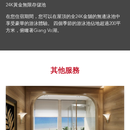
24K黃金無限存儲池
在您住宿期間，您可以在屋頂的全24K金舖的無邊泳池中
享受豪華的游泳體驗。 四個季節的游泳池佔地超過200平
方米，俯瞰著Giang Vo湖。
其他服務