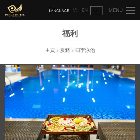
VI
EN
CN
福利
主頁
»
服務
»
四季泳池