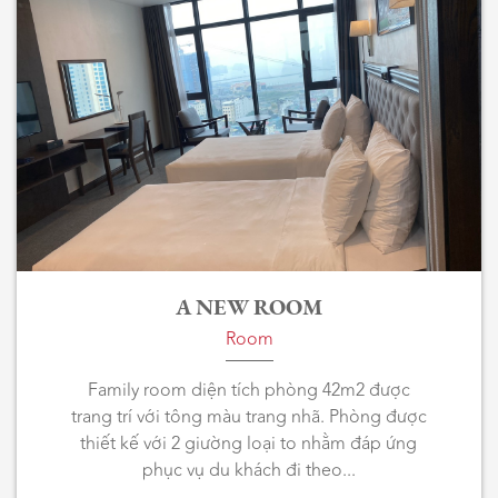
A NEW ROOM
Room
Family room diện tích phòng 42m2 được
trang trí với tông màu trang nhã. Phòng được
thiết kế với 2 giường loại to nhằm đáp ứng
phục vụ du khách đi theo...