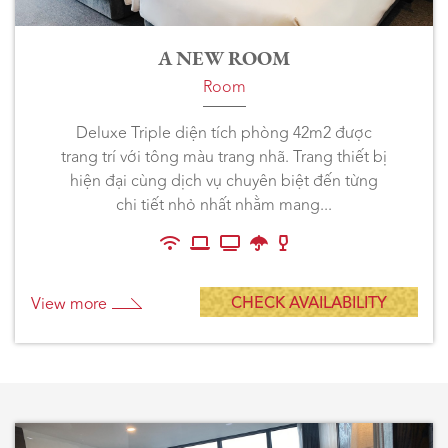
A NEW ROOM
Room
Deluxe Triple diện tích phòng 42m2 được
trang trí với tông màu trang nhã. Trang thiết bị
hiện đại cùng dịch vụ chuyên biệt đến từng
chi tiết nhỏ nhất nhằm mang...
CHECK AVAILABILITY
View more