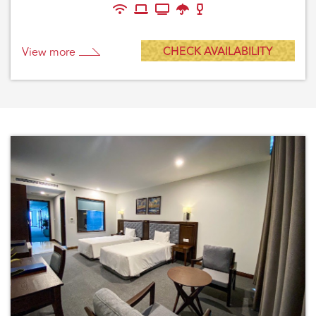
CHECK AVAILABILITY
View more