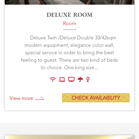
DELUXE ROOM
Room
Deluxe Twin /Deluxe Double 33/42sqm
modern equipment, elegance color wall,
special service in order to bring the best
feeling to guest. There are two kind of beds
to choice. One king size...
CHECK AVAILABILITY
View more