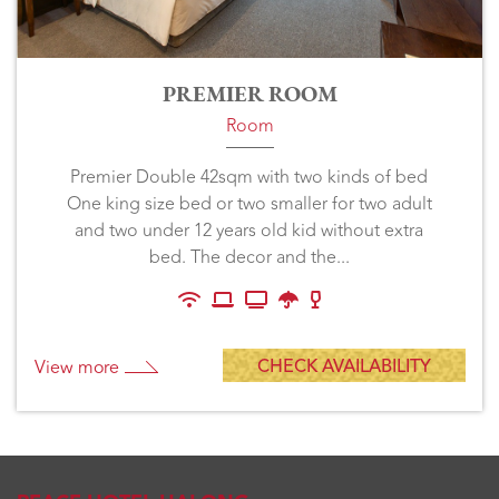
PREMIER ROOM
Room
Premier Double 42sqm with two kinds of bed
One king size bed or two smaller for two adult
and two under 12 years old kid without extra
bed. The decor and the...
CHECK AVAILABILITY
View more